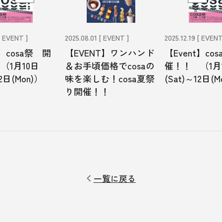
T ]
2025.08.01 [ EVENT ]
2025.12.19 [ EVENT ]
osa祭 開
【EVENT】ワンハンド
【Event】cosa祭
10日
＆お手頃価格でcosaの
催！！ （1月10日
Mon)）
味を楽しむ！cosa夏祭
(Sat)～12日(Mon)
り開催！！
一覧に戻る