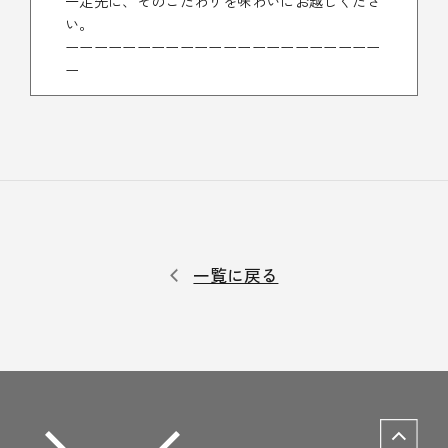
一足先に、そのこだわりを味わいにお越しくださ
い。
ーーーーーーーーーーーーーーーーーーーーーー
ー
一覧に戻る