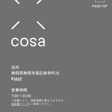
PAGE TOP
住所
静岡県静岡市葵区御幸町20
MAP
営業時間
7:00〜23:00
※店舗により、営業時間が異なりますので、
各店舗ページ
をご参照ください。