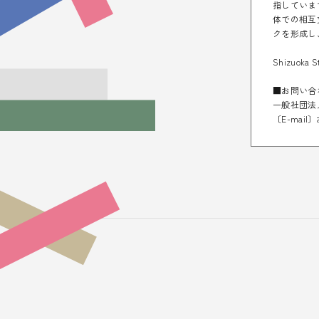
指していま
体での相互
クを形成し
Shizuoka S
■お問い合
一般社団法
〔E-mail〕