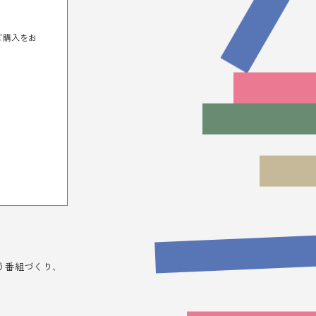
ご購入をお
う番組づくり、