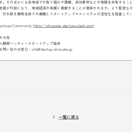
す。そのほかにも各地域での取り組みや課題、成功事例などの情報を共有するこ
支援が可能になり、地域経済の発展に貢献することが期待されます。より緊密な
、引き続き静岡全体での連携とスタートアップエコシステムの活性化を促進して
tartups Community (
http://shizuoka-startups.slack.com
)
わせ先
人静岡ベンチャースタートアップ協会
お問い合わせ窓口：info@startup.shizuoka.jp
一覧に戻る