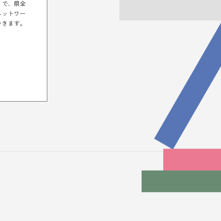
とで、県全
ネットワー
いきます。