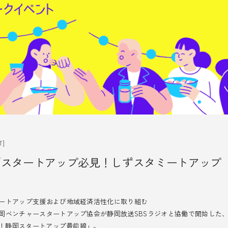
T]
nt／スタートアップ必見！しずスタミートアッ
ートアップ支援および地域経済活性化に取り組む
岡ベンチャースタートアップ協会が静岡放送SBSラジオと協働で開始した
a発！静岡スタートアップ最前線」。