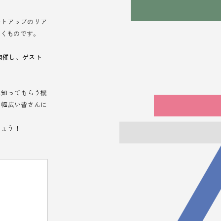
ートアップのリア
いくものです。
開催し、ゲスト
に知ってもらう機
、幅広い皆さんに
しょう！