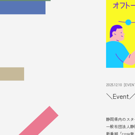
2025.12.10
[EVEN
＼Eve
静岡県内のスタ
一般社団法人静
新番組「cos